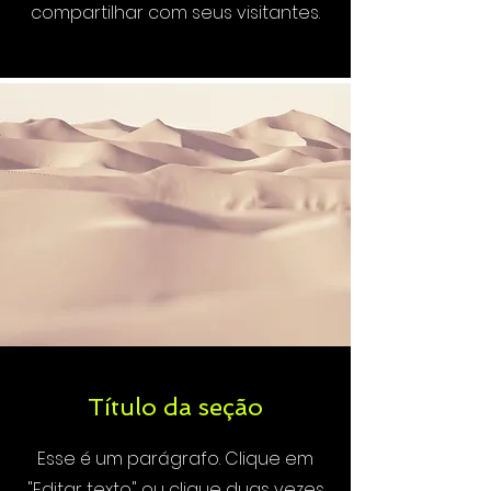
compartilhar com seus visitantes.
Título da seção
Esse é um parágrafo. Clique em
"Editar texto" ou clique duas vezes